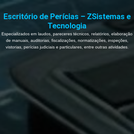
Ir
para
Escritório de Perícias – ZSistemas e
o
Tecnologia
conteúdo
Especializados em laudos, pareceres técnicos, relatórios, elaboração
de manuais, auditorias, fiscalizações, normatizações, inspeções,
vistorias, perícias judiciais e particulares, entre outras atividades.