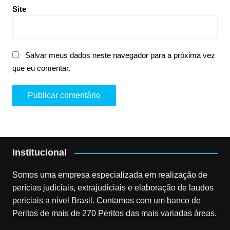
Site
Salvar meus dados neste navegador para a próxima vez
que eu comentar.
Institucional
Somos uma empresa especializada em realização de
perícias judiciais, extrajudiciais e elaboração de laudos
periciais a nível Brasil. Contamos com um banco de
Peritos de mais de 270 Peritos das mais variadas áreas.