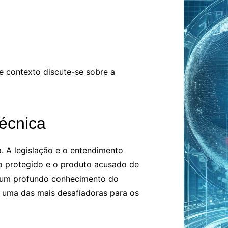
e contexto discute-se sobre a
écnica
a. A legislação e o entendimento
uto protegido e o produto acusado de
er um profundo conhecimento do
cia uma das mais desafiadoras para os