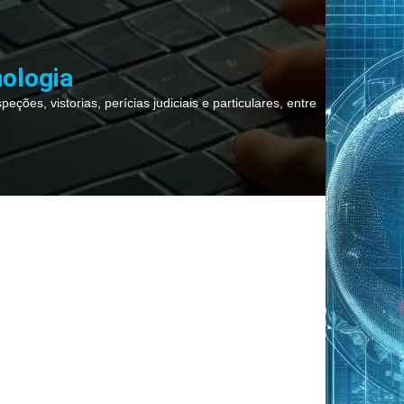
nologia
ções, vistorias, perícias judiciais e particulares, entre