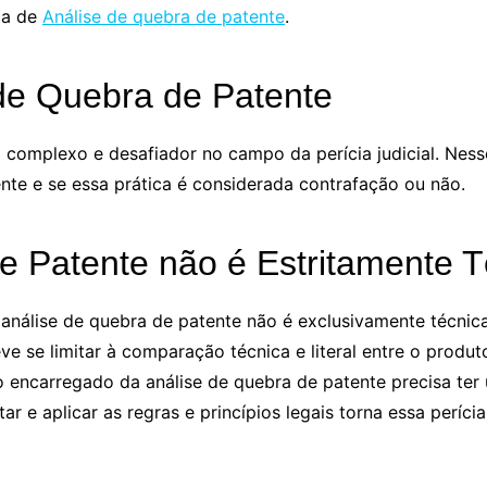
ia de
Análise de quebra de patente
.
 de Quebra de Patente
 complexo e desafiador no campo da perícia judicial. Ness
nte e se essa prática é considerada contrafação ou não.
e Patente não é Estritamente T
 análise de quebra de patente não é exclusivamente técnic
ve se limitar à comparação técnica e literal entre o prod
to encarregado da análise de quebra de patente precisa t
tar e aplicar as regras e princípios legais torna essa perí