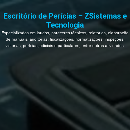
Ir
para
Escritório de Perícias – ZSistemas e
o
Tecnologia
conteúdo
Especializados em laudos, pareceres técnicos, relatórios, elaboração
de manuais, auditorias, fiscalizações, normatizações, inspeções,
vistorias, perícias judiciais e particulares, entre outras atividades.